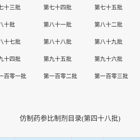
七十三批
第七十四批
第七十五批
八十批
第八十一批
第八十二批
八十七批
第八十八批
第八十九批
九十四批
第九十五批
第九十六批
一百零一批
第一百零二批
第一百零三批
仿制药参比制剂目录(
第四十八批
)