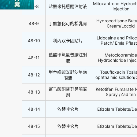
Mitoxantrone Hydroch
48-8
盐酸米托蒽醌注射液
Injection
Hydrocortisone Buty
48-9
丁酸氢化可的松乳膏
Cream/Locoid
Lidocaine and Priloc
48-10
利丙双卡因贴片
Patch/ Emla Pflast
盐酸甲氧氯普胺注射
Metoclopramide
48-11
Hydrochloride Injec
液
甲苯磺酸妥舒沙星滴
Tosufloxacin Tosil
48-12
ophthalmic solution
眼液
富马酸酮替芬鼻喷雾
Ketotifen Fumarate 
48-13
Spray /Zaditen
剂
48-14
依替唑仑片
Etizolam Tablets/D
48-15
依替唑仑片
Etizolam Tablets/D