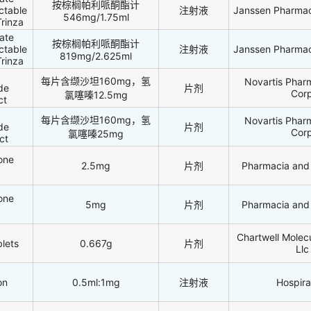
按棕榈帕利哌酮酯计
ctable
注射液
Janssen Pharmace
546mg/1.75ml
rinza
tate
按棕榈帕利哌酮酯计
ctable
注射液
Janssen Pharmace
819mg/2.625ml
rinza
每片含缬沙坦160mg，氢
Novartis Phar
de
片剂
Cor
氯噻嗪12.5mg
ct
每片含缬沙坦160mg，氢
Novartis Phar
de
片剂
Cor
氯噻嗪25mg
ct
one
2.5mg
片剂
Pharmacia and
one
5mg
片剂
Pharmacia and
Chartwell Molec
lets
0.667g
片剂
Llc
on
0.5ml:1mg
注射液
Hospira