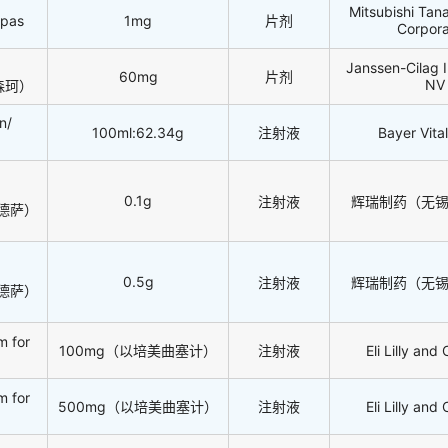
Mitsubishi Ta
epas
1mg
片剂
Corpora
Janssen-Cilag I
60mg
片剂
NV
安森珂）
n/
100ml:62.34g
注射液
Bayer Vit
显）
0.1g
注射液
辉瑞制药（无
（赛德萨）
0.5g
注射液
辉瑞制药（无
（赛德萨）
m for
100mg（以培美曲塞计）
注射液
Eli Lilly an
m for
500mg（以培美曲塞计）
注射液
Eli Lilly an