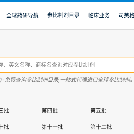
参比制剂目录
全球药研导航
临床业务
司美
购)-免费查询参比制剂目录,一站式代理进口全球参比制剂
三批
第四批
第五批
十批
第十一批
第十二批