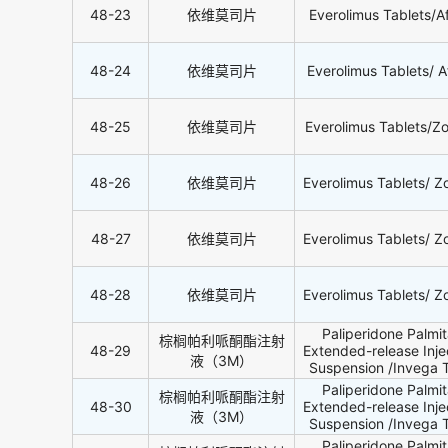
48-23
依维莫司片
Everolimus Tablets/Af
48-24
依维莫司片
Everolimus Tablets/ Af
48-25
依维莫司片
Everolimus Tablets/Zo
48-26
依维莫司片
Everolimus Tablets/ Zo
48-27
依维莫司片
Everolimus Tablets/ Zo
48-28
依维莫司片
Everolimus Tablets/ Zo
Paliperidone Palmi
棕榈帕利哌酮酯注射
48-29
Extended-release Inje
液（3M）
Suspension /Invega T
Paliperidone Palmi
棕榈帕利哌酮酯注射
48-30
Extended-release Inje
液（3M）
Suspension /Invega T
Paliperidone Palmi