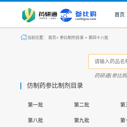
首页
当前位置：
首页>
参比制剂目录 >
第四十八批
药研通(参比
仿制药参比制剂目录
第一批
第二批
第
第八批
第九批
第