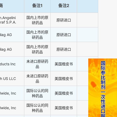
商
备注1
备注2
国内上市的原
n.Angelini
原研进口
raf S.P.A.
研药品
国内上市的原
ilag AG
原研进口
研药品
国内上市的原
ilag AG
原研进口
研药品
未进口原研药
ducts Inc
美国橙皮书
品
未进口原研药
th US LLC
美国橙皮书
品
国际公认的同
dwide, Inc
美国橙皮书
种药品
国际公认的同
dwide, Inc
美国橙皮书
种药品