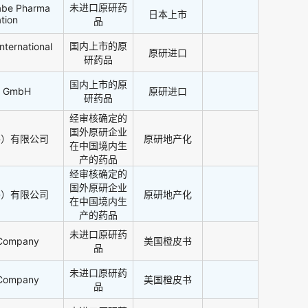
未进口原研药
nabe Pharma
日本上市
tion
品
国内上市的原
nternational
原研进口
研药品
国内上市的原
al GmbH
原研进口
研药品
经审核确定的
国外原研企业
锡）有限公司
原研地产化
在中国境内生
产的药品
经审核确定的
国外原研企业
锡）有限公司
原研地产化
在中国境内生
产的药品
未进口原研药
d Company
美国橙皮书
品
未进口原研药
d Company
美国橙皮书
品