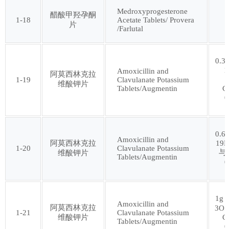
Medroxyprogesterone
醋酸甲羟孕酮
1-18
Acetate Tablets/ Provera
片
第六十三批
第六十四批
/Farlutal
第六十五批
第六十六批
0.3
1
Amoxicillin and
阿莫西林克拉
1-19
Clavulanate Potassium
维酸钾片
第六十七批
第六十八批
Tablets/Augmentin
C
0
第六十九批
第七十批
0.6
Amoxicillin and
阿莫西林克拉
19N
1-20
Clavulanate Potassium
第七十一批
第七十二批
与
维酸钾片
Tablets/Augmentin
0
第七十三批
第七十四批
1g
Amoxicillin and
阿莫西林克拉
3O5
第七十五批
第七十六批
1-21
Clavulanate Potassium
维酸钾片
C
Tablets/Augmentin
0