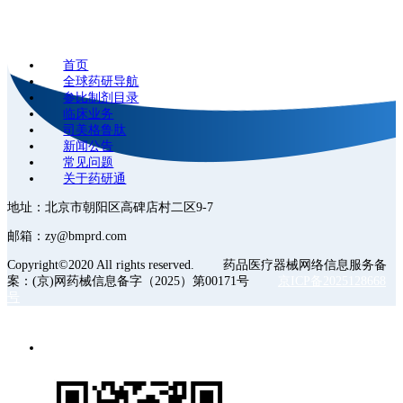
首页
全球药研导航
参比制剂目录
临床业务
司美格鲁肽
新闻公告
常见问题
关于药研通
地址：北京市朝阳区高碑店村二区9-7
邮箱：zy@bmprd.com
Copyright©2020 All rights reserved. 药品医疗器械网络信息服务备
案：(京)网药械信息备字（2025）第00171号
京ICP备2025128668
号