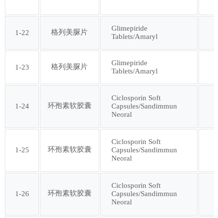
第七十七批
第七十八批
Glimepiride
格列美脲片
1-22
Tablets/Amaryl
第七十九批
第八十批
Glimepiride
格列美脲片
1-23
第八十一批
第八十二批
Tablets/Amaryl
第八十三批
第八十四批
Ciclosporin Soft
环孢素软胶囊
1-24
Capsules/Sandimmun
Neoral
第八十五批
第八十六批
Ciclosporin Soft
环孢素软胶囊
1-25
Capsules/Sandimmun
第八十七批
第八十八批
Neoral
第八十九批
第九十批
Ciclosporin Soft
环孢素软胶囊
1-26
Capsules/Sandimmun
Neoral
第九十一批
第九十二批