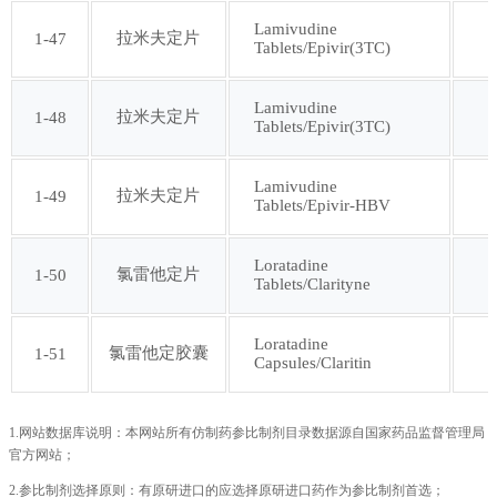
Lamivudine
拉米夫定片
1-47
Tablets/Epivir(3TC)
Lamivudine
拉米夫定片
1-48
Tablets/Epivir(3TC)
Lamivudine
拉米夫定片
1-49
Tablets/Epivir-HBV
Loratadine
氯雷他定片
1-50
Tablets/Clarityne
Loratadine
氯雷他定胶囊
1-51
Capsules/Claritin
1.网站数据库说明：本网站所有仿制药参比制剂目录数据源自国家药品监督管理局
官方网站；
2.参比制剂选择原则：有原研进口的应选择原研进口药作为参比制剂首选；