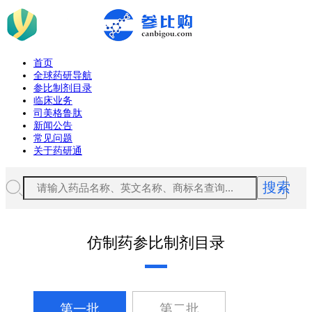
首页
全球药研导航
参比制剂目录
临床业务
司美格鲁肽
新闻公告
常见问题
关于药研通
搜索
仿制药参比制剂目录
第一批
第二批