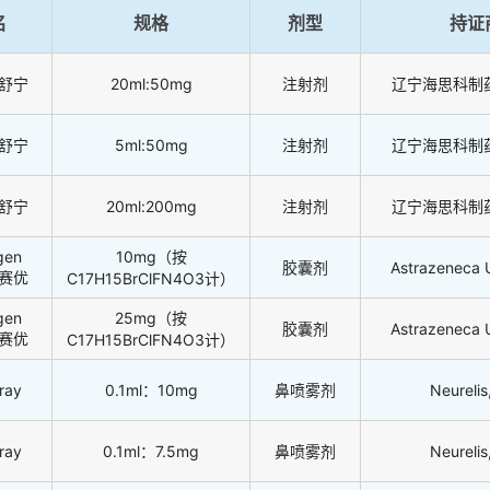
名
规格
剂型
持证
/思舒宁
20ml:50mg
注射剂
辽宁海思科制
/思舒宁
5ml:50mg
注射剂
辽宁海思科制
/思舒宁
20ml:200mg
注射剂
辽宁海思科制
gen
10mg（按
胶囊剂
Astrazeneca 
/科赛优
C17H15BrClFN4O3计）
gen
25mg（按
胶囊剂
Astrazeneca 
/科赛优
C17H15BrClFN4O3计）
ray
0.1ml：10mg
鼻喷雾剂
Neurelis,
ray
0.1ml：7.5mg
鼻喷雾剂
Neurelis,