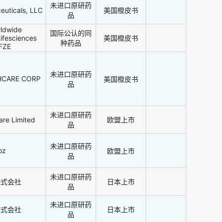
未进口原研药
euticals, LLC
美国橙皮书
品
ldwide
国际公认的同
fesciences
美国橙皮书
种药品
 FZE
未进口原研药
HCARE CORP
美国橙皮书
品
未进口原研药
are Limited
欧盟上市
品
未进口原研药
oz
欧盟上市
品
未进口原研药
株式会社
日本上市
品
未进口原研药
株式会社
日本上市
品