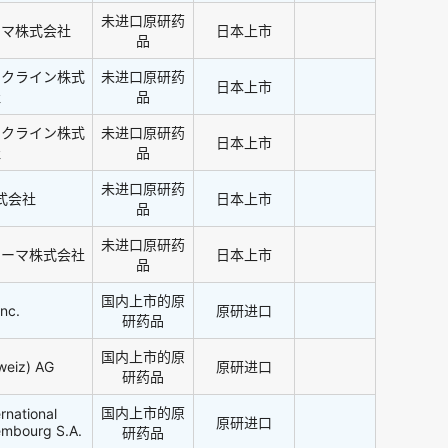
未进口原研药
ーマ株式会社
日本上市
品
スクライン株式
未进口原研药
日本上市
社
品
スクライン株式
未进口原研药
日本上市
社
品
未进口原研药
式会社
日本上市
品
未进口原研药
ァーマ株式会社
日本上市
品
国内上市的原
Inc.
原研进口
研药品
国内上市的原
weiz) AG
原研进口
研药品
国内上市的原
rnational
原研进口
embourg S.A.
研药品