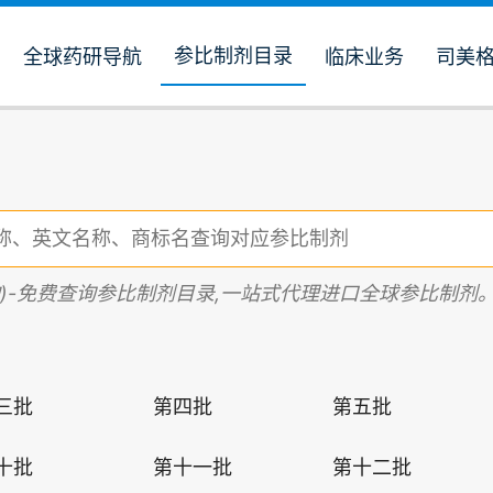
参比制剂目录
全球药研导航
临床业务
司美
购)-免费查询参比制剂目录,一站式代理进口全球参比制剂
三批
第四批
第五批
十批
第十一批
第十二批