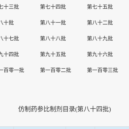
七十三批
第七十四批
第七十五批
八十批
第八十一批
第八十二批
八十七批
第八十八批
第八十九批
九十四批
第九十五批
第九十六批
一百零一批
第一百零二批
第一百零三批
仿制药参比制剂目录(
第八十四批
)