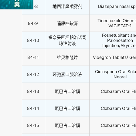
84-8
地西泮鼻喷雾剂
Diazepam nasal sp
Tioconazole Ointme
84-9
噻康唑软膏
VAGISTAT-1
Fosnetupitant an
福奈妥匹坦帕洛诺司
84-10
Palonosetron
琼注射液
Injection/Akynze
84-11
维贝格隆片
Vibegron Tablets/ G
Ciclosporin Oral Solu
84-12
环孢素口服溶液
Neoral
84-13
氯巴占口溶膜
Clobazam Oral Fl
84-14
氯巴占口溶膜
Clobazam Oral Fl
84-15
氯巴占口溶膜
Clobazam Oral Fl