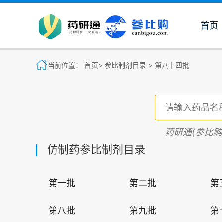
首页
当前位置：
首页>
参比制剂目录 >
第八十四批
药研通(参比
仿制药参比制剂目录
第一批
第二批
第
第八批
第九批
第