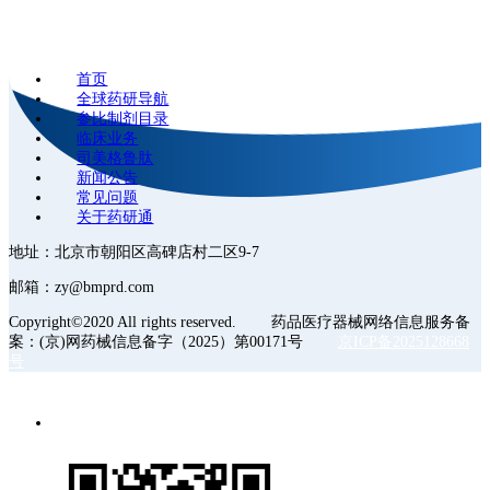
首页
全球药研导航
参比制剂目录
临床业务
司美格鲁肽
新闻公告
常见问题
关于药研通
地址：北京市朝阳区高碑店村二区9-7
邮箱：zy@bmprd.com
Copyright©2020 All rights reserved. 药品医疗器械网络信息服务备
案：(京)网药械信息备字（2025）第00171号
京ICP备2025128668
号