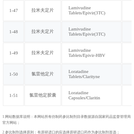
Lamivudine
拉米夫定片
1-47
Tablets/Epivir(3TC)
Lamivudine
拉米夫定片
1-48
Tablets/Epivir(3TC)
Lamivudine
拉米夫定片
1-49
Tablets/Epivir-HBV
Loratadine
氯雷他定片
1-50
Tablets/Clarityne
Loratadine
氯雷他定胶囊
1-51
Capsules/Claritin
1.网站数据库说明：本网站所有仿制药参比制剂目录数据源自国家药品监督管理局
官方网站；
2.参比制剂选择原则：有原研进口的应选择原研进口药作为参比制剂首选；