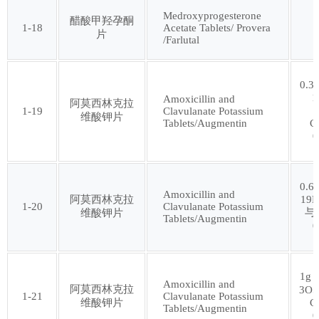
Medroxyprogesterone
醋酸甲羟孕酮
1-18
Acetate Tablets/ Provera
片
第六十三批
第六十四批
/Farlutal
第六十五批
第六十六批
0.3
1
Amoxicillin and
阿莫西林克拉
1-19
Clavulanate Potassium
维酸钾片
第六十七批
第六十八批
Tablets/Augmentin
C
0
第六十九批
第七十批
0.6
Amoxicillin and
阿莫西林克拉
19N
1-20
Clavulanate Potassium
第七十一批
第七十二批
与
维酸钾片
Tablets/Augmentin
0
第七十三批
第七十四批
1g
Amoxicillin and
阿莫西林克拉
3O5
第七十五批
第七十六批
1-21
Clavulanate Potassium
维酸钾片
C
Tablets/Augmentin
0