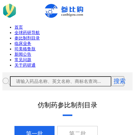
首页
全球药研导航
参比制剂目录
临床业务
司美格鲁肽
新闻公告
常见问题
关于药研通
搜索
仿制药参比制剂目录
第一批
第二批