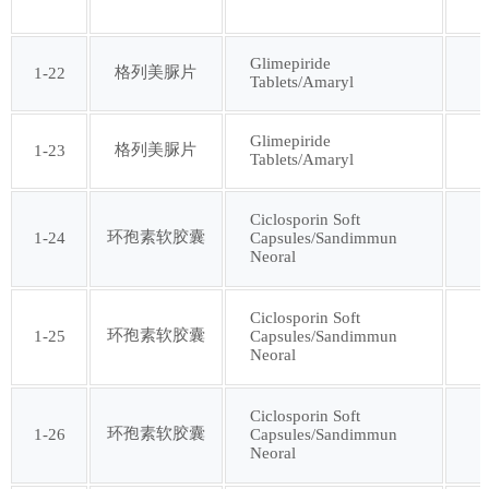
第七十七批
第七十八批
Glimepiride
格列美脲片
1-22
Tablets/Amaryl
第七十九批
第八十批
Glimepiride
格列美脲片
1-23
第八十一批
第八十二批
Tablets/Amaryl
第八十三批
第八十四批
Ciclosporin Soft
环孢素软胶囊
1-24
Capsules/Sandimmun
Neoral
第八十五批
第八十六批
Ciclosporin Soft
环孢素软胶囊
1-25
Capsules/Sandimmun
第八十七批
第八十八批
Neoral
第八十九批
第九十批
Ciclosporin Soft
环孢素软胶囊
1-26
Capsules/Sandimmun
Neoral
第九十一批
第九十二批