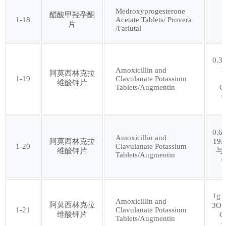
Medroxyprogesterone
醋酸甲羟孕酮
1-18
Acetate Tablets/ Provera
片
第六十三批
第六十四批
/Farlutal
第六十五批
第六十六批
0.3
1
Amoxicillin and
阿莫西林克拉
1-19
Clavulanate Potassium
维酸钾片
第六十七批
第六十八批
Tablets/Augmentin
C
0
第六十九批
第七十批
0.6
Amoxicillin and
阿莫西林克拉
19N
1-20
Clavulanate Potassium
第七十一批
第七十二批
与
维酸钾片
Tablets/Augmentin
0
第七十三批
第七十四批
1g
Amoxicillin and
阿莫西林克拉
3O5
第七十五批
第七十六批
1-21
Clavulanate Potassium
维酸钾片
C
Tablets/Augmentin
0