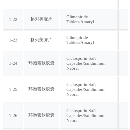
第七十七批
第七十八批
Glimepiride
格列美脲片
1-22
Tablets/Amaryl
第七十九批
第八十批
Glimepiride
格列美脲片
1-23
第八十一批
第八十二批
Tablets/Amaryl
第八十三批
第八十四批
Ciclosporin Soft
环孢素软胶囊
1-24
Capsules/Sandimmun
Neoral
第八十五批
第八十六批
Ciclosporin Soft
环孢素软胶囊
1-25
Capsules/Sandimmun
第八十七批
第八十八批
Neoral
第八十九批
第九十批
Ciclosporin Soft
环孢素软胶囊
1-26
Capsules/Sandimmun
Neoral
第九十一批
第九十二批