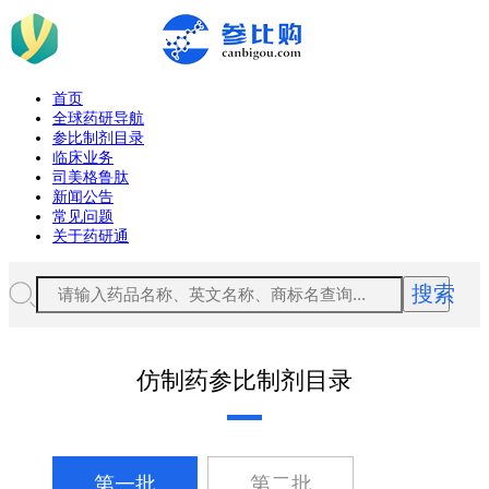
首页
全球药研导航
参比制剂目录
临床业务
司美格鲁肽
新闻公告
常见问题
关于药研通
搜索
仿制药参比制剂目录
第一批
第二批