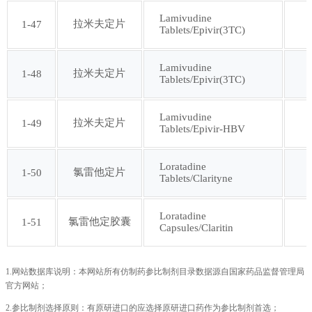
Lamivudine
拉米夫定片
1-47
Tablets/Epivir(3TC)
Lamivudine
拉米夫定片
1-48
Tablets/Epivir(3TC)
Lamivudine
拉米夫定片
1-49
Tablets/Epivir-HBV
Loratadine
氯雷他定片
1-50
Tablets/Clarityne
Loratadine
氯雷他定胶囊
1-51
Capsules/Claritin
1.网站数据库说明：本网站所有仿制药参比制剂目录数据源自国家药品监督管理局
官方网站；
2.参比制剂选择原则：有原研进口的应选择原研进口药作为参比制剂首选；