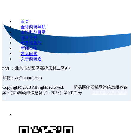
首页
全球药研导航
参比制剂目录
临床业务
司美格鲁肽
新闻公告
常见问题
关于药研通
地址：北京市朝阳区高碑店村二区9-7
邮箱：zy@bmprd.com
Copyright©2020 All rights reserved. 药品医疗器械网络信息服务备
案：(京)网药械信息备字（2025）第00171号
京ICP备2025128668
号