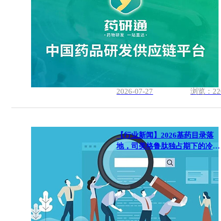
2026-07-27
浏览：22
【行业新闻】2026基药目录落
地，司美格鲁肽独占期下的冷静
思考