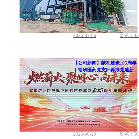
2026-07-06
浏览：42
【公司新闻】献礼建党105周年
｜铭研医药党支部再添党建新荣
誉
2026-06-29
浏览：56