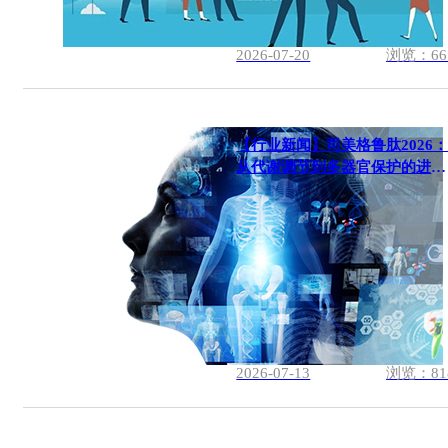
2026-07-20
浏览：66
【行业新闻】司美格鲁肽2026
从代谢调节到多器官保护的进化
之路
2026-07-13
浏览：81