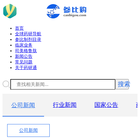
首页
全球药研导航
参比制剂目录
临床业务
司美格鲁肽
新闻公告
常见问题
关于药研通
搜索
公司新闻
行业新闻
国家公告
公司新闻