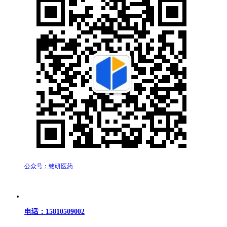
公众号：铭研医药
电话：15810509002