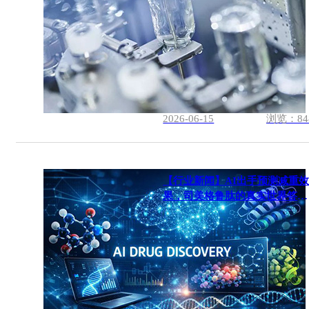
2026-06-15
浏览：84
【行业新闻】AI出手预测减重
果，司美格鲁肽的真实世界答卷
来了