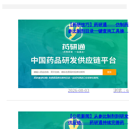
【药研技巧】药研通——仿制药
参比制剂目录一键查询工具操作
指南
2026-08-03
浏览：6
【公司新闻】从参比制剂到研发
供应链——药研通持续完善药物
研发服务体系