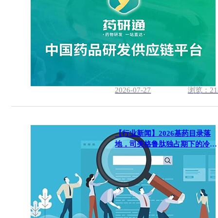
2026-07-27
浏览：21
【行业新闻】2026基药目录落
地，司美格鲁肽独占期下的冷静
思考