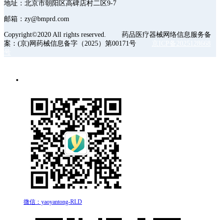
地址：北京市朝阳区高碑店村二区9-7
邮箱：zy@bmprd.com
Copyright©2020 All rights reserved. 药品医疗器械网络信息服务备
案：(京)网药械信息备字（2025）第00171号
京ICP备2025128668
号
微信：yaoyantong-RLD