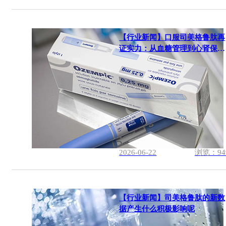
【行业新闻】口服司美格鲁肽再
证实力：从血糖管理到心肾保护
的进阶之路
2026-06-22
浏览：94
【行业新闻】司美格鲁肽的新数
据产生什么积极影响呢