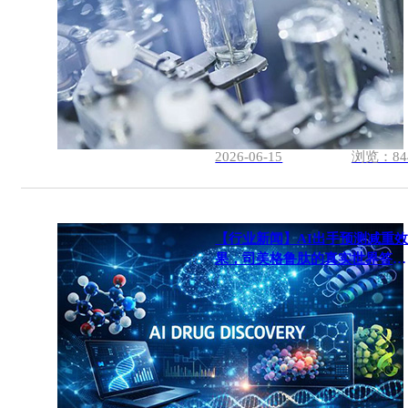
2026-06-15
浏览：84
【行业新闻】AI出手预测减重
果，司美格鲁肽的真实世界答卷
来了