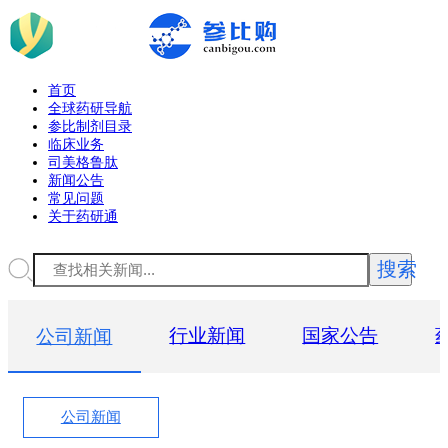
首页
全球药研导航
参比制剂目录
临床业务
司美格鲁肽
新闻公告
常见问题
关于药研通
搜索
公司新闻
行业新闻
国家公告
公司新闻