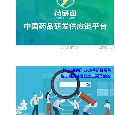
2026-07-27
浏览：20
【行业新闻】2026基药目录落
地，司美格鲁肽独占期下的冷静
思考