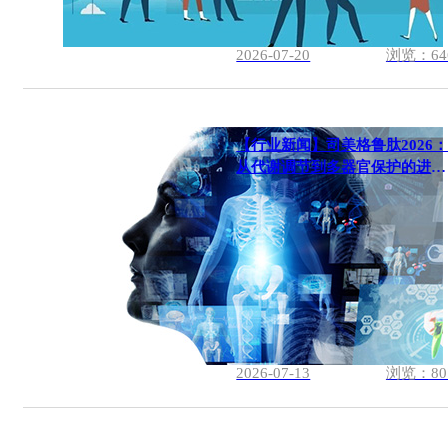
2026-07-20
浏览：64
【行业新闻】司美格鲁肽2026
从代谢调节到多器官保护的进化
之路
2026-07-13
浏览：80