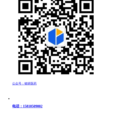
公众号：铭研医药
电话：15810509002