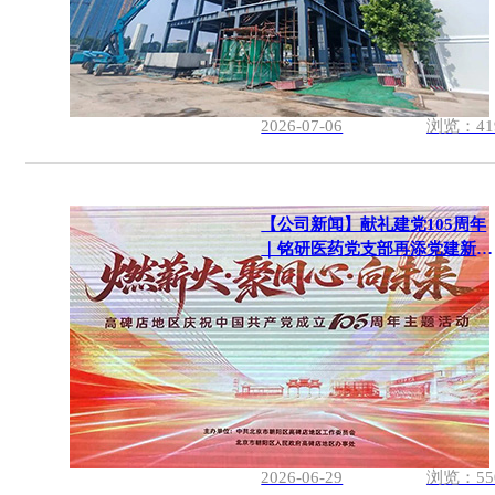
2026-07-06
浏览：41
【公司新闻】献礼建党105周年
｜铭研医药党支部再添党建新荣
誉
2026-06-29
浏览：55