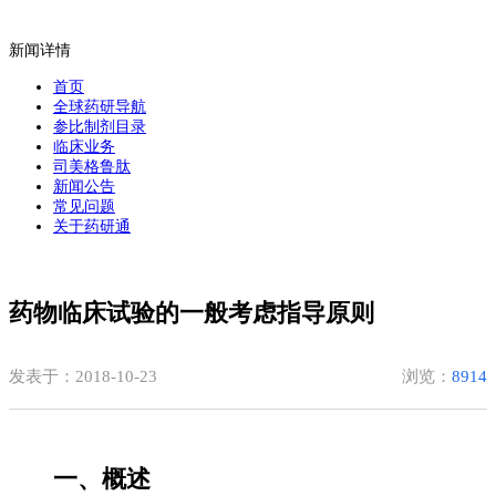
新闻详情
首页
全球药研导航
参比制剂目录
临床业务
司美格鲁肽
新闻公告
常见问题
关于药研通
药物临床试验的一般考虑指导原则
发表于：2018-10-23
浏览：
8914
一、概述