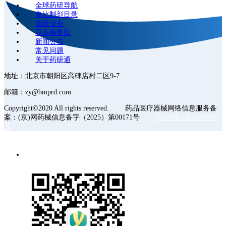
全球药研导航
参比制剂目录
临床业务
司美格鲁肽
新闻公告
常见问题
关于药研通
地址：北京市朝阳区高碑店村二区9-7
邮箱：zy@bmprd.com
Copyright©2020 All rights reserved. 药品医疗器械网络信息服务备
案：(京)网药械信息备字（2025）第00171号
京ICP备2025128668
号