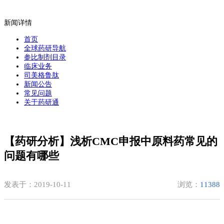
新闻详情
首页
全球药研导航
参比制剂目录
临床业务
司美格鲁肽
新闻公告
常见问题
关于药研通
【药研分析】浅析CMC申报中原料药常见的
问题有哪些
发表于：2019-10-11
浏览：
11388