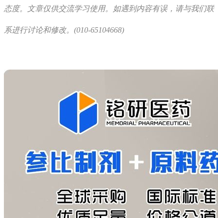
态度。文章仅供交流学习使用。如遇到内容有误，请与我们联
系进行讨论和修改。(010-65104668)