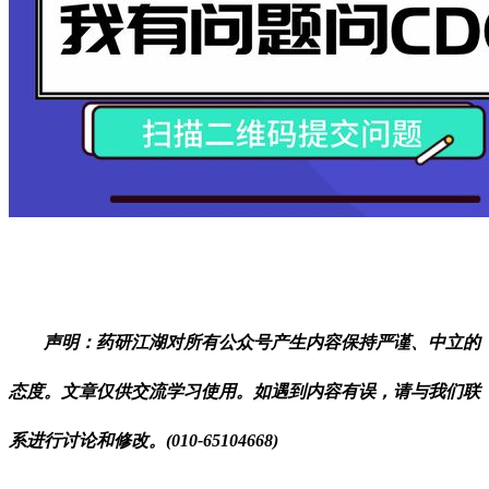
声明：药研江湖对所有公众号产生内容保持严谨、中立的
态度。文章仅供交流学习使用。如遇到内容有误，请与我们联
系进行讨论和修改。(010-65104668)