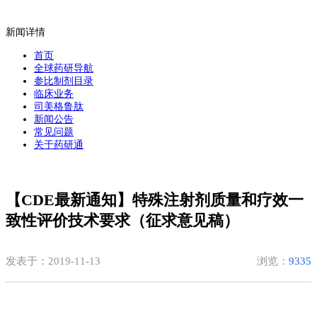
新闻详情
首页
全球药研导航
参比制剂目录
临床业务
司美格鲁肽
新闻公告
常见问题
关于药研通
【CDE最新通知】特殊注射剂质量和疗效一
致性评价技术要求（征求意见稿）
发表于：2019-11-13
浏览：
9335