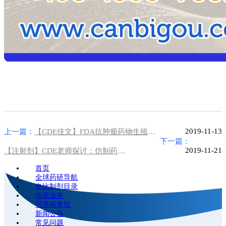
2019-11-13
上一篇：
【CDE佳文】FDA抗肿瘤药物生殖毒性检测和说明书建议指导原则介绍
下一篇：
2019-11-21
【注射剂】CDE老师探讨：仿制药注射剂的非临床研究评价
首页
全球药研导航
参比制剂目录
临床业务
司美格鲁肽
新闻公告
常见问题