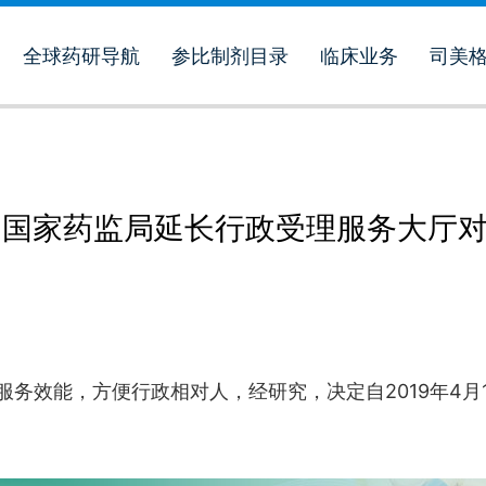
全球药研导航
参比制剂目录
临床业务
司美
，国家药监局延长行政受理服务大厅
服务效能，方便行政相对人，经研究，决定自2019年4