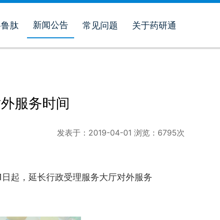
新闻公告
格鲁肽
常见问题
关于药研通
对外服务时间
发表于：
2019-04-01
浏览：
6795
次
月1日起，延长行政受理服务大厅对外服务