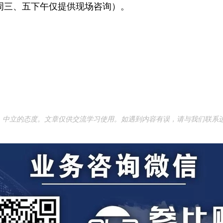
6:30（周三、五下午仅提供现场咨询）。
立的态度。文章仅供交流学习使用。如遇到内容有误，请与我们联系进行讨论