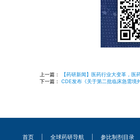
上一篇：
【药研新闻】医药行业大变革，医
下一篇：
CDE发布《关于第二批临床急需境
首页
全球药研导航
参比制剂目录