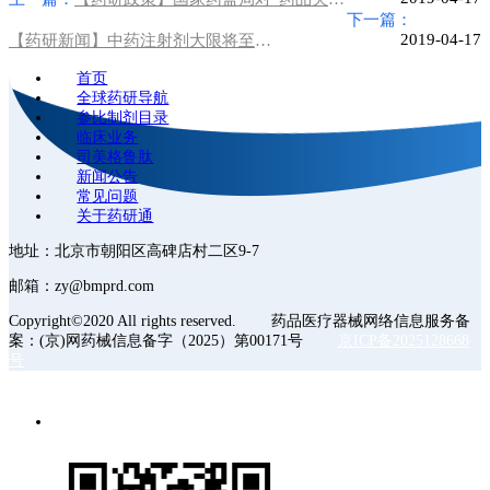
下一篇：
2019-04-17
【药研新闻】中药注射剂大限将至？生产企业个个人心惶惶！
首页
全球药研导航
参比制剂目录
临床业务
司美格鲁肽
新闻公告
常见问题
关于药研通
地址：北京市朝阳区高碑店村二区9-7
邮箱：zy@bmprd.com
Copyright©2020 All rights reserved. 药品医疗器械网络信息服务备
案：(京)网药械信息备字（2025）第00171号
京ICP备2025128668
号