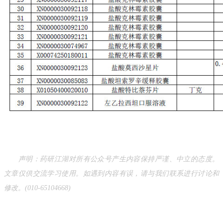
声明：药研江湖对所有公众号产生内容保持严谨、中立的态度。
文章仅供交流学习使用。如遇到内容有误，请与我们联系进行讨论和
修改。(010-65104668)