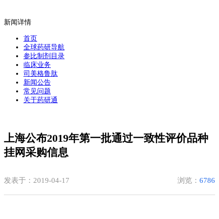
新闻详情
首页
全球药研导航
参比制剂目录
临床业务
司美格鲁肽
新闻公告
常见问题
关于药研通
上海公布2019年第一批通过一致性评价品种
挂网采购信息
发表于：2019-04-17
浏览：
6786