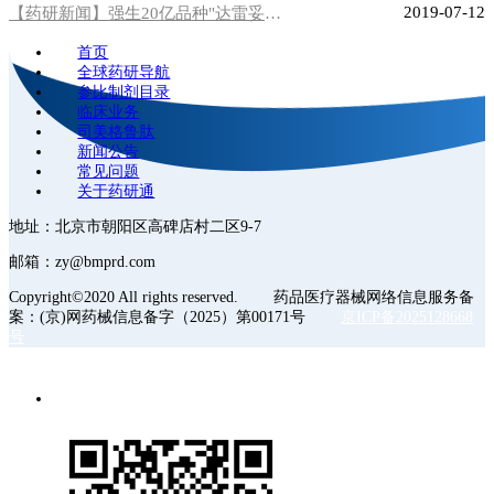
2019-07-12
【药研新闻】强生20亿品种"达雷妥尤单抗"获批进口
首页
全球药研导航
参比制剂目录
临床业务
司美格鲁肽
新闻公告
常见问题
关于药研通
地址：北京市朝阳区高碑店村二区9-7
邮箱：zy@bmprd.com
Copyright©2020 All rights reserved. 药品医疗器械网络信息服务备
案：(京)网药械信息备字（2025）第00171号
京ICP备2025128668
号