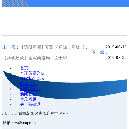
2019-08-13
上一篇：
【药研新闻】药监局通知：新版《药品生产许可证》9月1日起启用
下一篇：
2019-08-22
【药研政策】国家药监局：关于印发《药品质量抽查检验管理办法》的通知
首页
全球药研导航
参比制剂目录
临床业务
司美格鲁肽
新闻公告
常见问题
关于药研通
地址：北京市朝阳区高碑店村二区9-7
邮箱：zy@bmprd.com