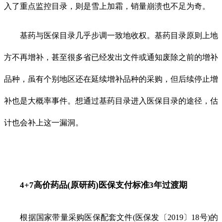
入了重点监控目录，则是雪上加霜，销量崩溃也不足为奇。
基药与医保目录几乎步调一致地收权。基药目录原则上地
方不再增补，甚至很多省已经发出文件或通知废除之前的增补
品种，虽有个别地区还在延续增补品种的采购，但后续停止增
补也是大概率事件。想通过基药目录进入医保目录的途径，估
计也会补上这一漏洞。
4+7高价药品(原研药)医保支付标准3年过渡期
根据国家带量采购医保配套文件(医保发〔2019〕18号)的