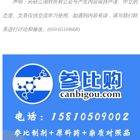
声明：药研江湖对所有公众号产生内容保持严谨、中立的
态度。文章仅供交流学习使用。如遇到内容有误，请与我们联
系进行讨论和修改。(010-65104668)