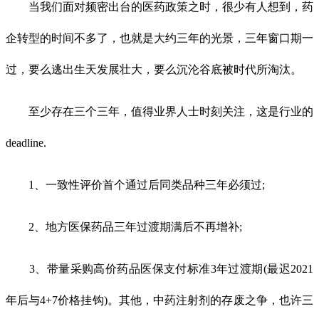
当我们面对频密出台的医药政策之时，很少有人想到，药
企转型的时间不多了，也就是大约三年的光景，三年窗口期一
过，要么逃出生天发展壮大，要么沉沦谷底被时代所淘汰。
至少存在三个三年，值得业界人士时刻关注，这是行业的
deadline.
1、一致性评价首个通过后同类品种三年必须过;
2、地方医保药品三年过渡期满后不再增补;
3、带量采购高价药品医保支付标准3年过渡期(最迟2021
年后与4+7价格挂钩)。其他，中药注射剂的存废之争，也许三