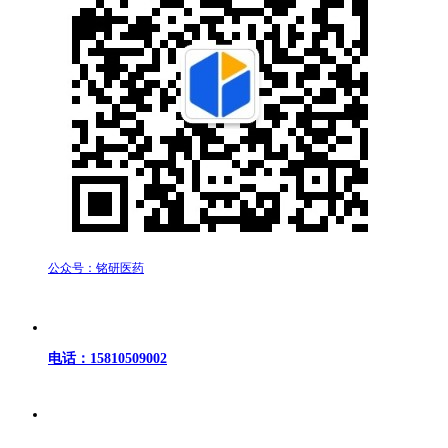
公众号：铭研医药
电话：15810509002