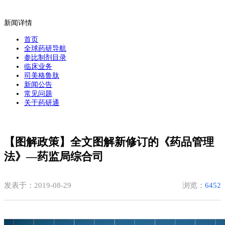
新闻详情
首页
全球药研导航
参比制剂目录
临床业务
司美格鲁肽
新闻公告
常见问题
关于药研通
【图解政策】全文图解新修订的《药品管理
法》—药监局综合司
发表于：2019-08-29
浏览：
6452