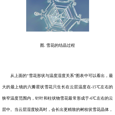
图. 雪花的结晶过程
从上面的“雪花形状与温度湿度关系”图表中可以看出，最
大的最上镜的六瓣星状雪花只生长在云层温度在-15℃左右的
狭窄温度范围内，针叶和柱状物雪花最常形成于-6℃左右的云
层中。当云层湿度较高时，会长出更精致的树枝状雪花晶体，