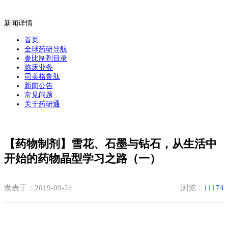
新闻详情
首页
全球药研导航
参比制剂目录
临床业务
司美格鲁肽
新闻公告
常见问题
关于药研通
【药物制剂】雪花、石墨与钻石，从生活中
开始的药物晶型学习之路（一）
发表于：2019-09-24
浏览：
11174