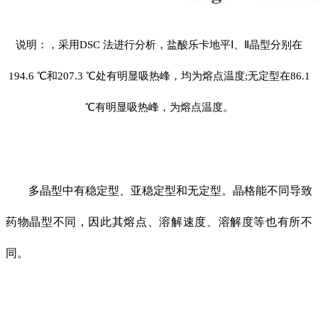
说明：，采用DSC 法进行分析，盐酸乐卡地平Ⅰ、Ⅱ晶型分别在
194.6 ℃和207.3 ℃处有明显吸热峰，均为熔点温度;无定型在86.1
℃有明显吸热峰，为熔点温度。
多晶型中有稳定型、亚稳定型和无定型。晶格能不同导致
药物晶型不同，因此其熔点、溶解速度、溶解度等也有所不
同。