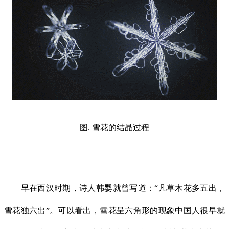
图. 雪花的结晶过程
早在西汉时期，诗人韩婴就曾写道：“凡草木花多五出，
雪花独六出”。可以看出，雪花呈六角形的现象中国人很早就