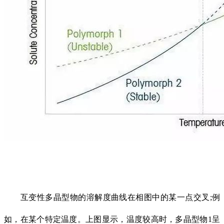
互变性多晶型物的溶解度曲线在相图中的某一点交叉;例
如，在某个特定温度。上图显示，温度较高时，多晶型物1呈