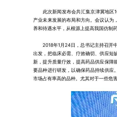
此次新闻发布会共汇集京津冀地区10
产业未来发展的布局和方向。会议认为
养和待遇水平，从根源上提高我国仿制
2018年1月24日，总书记主持召开
出发，把临床必需、疗效确切、供应短
新，提升质量疗效，提高药品供应保障
要品种进行研发，以确保药品持续供应
市场占有率高的品种。尤其对于一些危