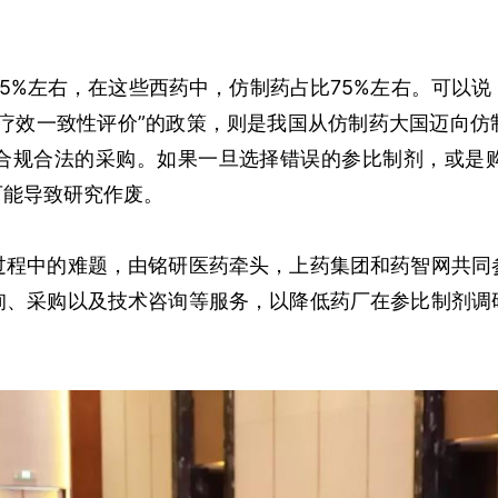
%左右，在这些西药中，仿制药占比75%左右。可以说
和疗效一致性评价”的政策，则是我国从仿制药大国迈向仿
合规合法的采购。如果一旦选择错误的参比制剂，或是
可能导致研究作废。
中的难题，由铭研医药牵头，上药集团和药智网共同
询、采购以及技术咨询等服务，以降低药厂在参比制剂调