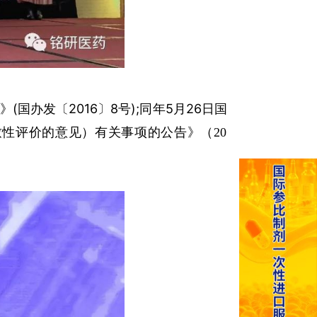
办发〔2016〕8号);同年5月26日国
性评价的意见）有关事项的公告》（20