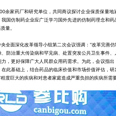
0余家药厂和研究单位，共同商议探讨企业保质保量地
，我国仿制药企业应广泛学习国外先进的仿制药理念和药
药质量。
中央全面深化改革领导小组第二次会议强调：“改革完善
缺、防治重大传染病和罕见病、处置突发公共卫生事件、
能力，更好保障广大人民群众用药需求。为此，会议指出
。在此基础上，结合药品的临床价值和市场价值评估，研
害程度巨大的疾病和对患者家庭造成严重负担的疾病所需