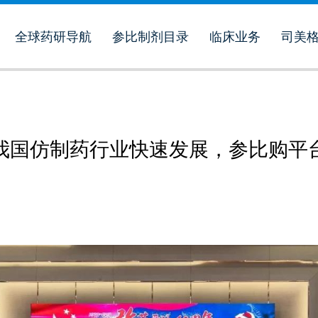
全球药研导航
参比制剂目录
临床业务
司美
我国仿制药行业快速发展，参比购平