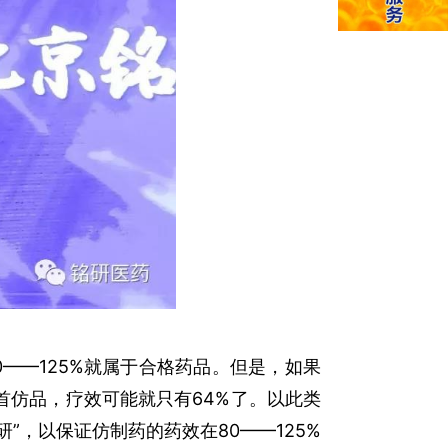
——125%就属于合格药品。但是，如果
首仿品，疗效可能就只有64%了。以此类
，以保证仿制药的药效在80——125%