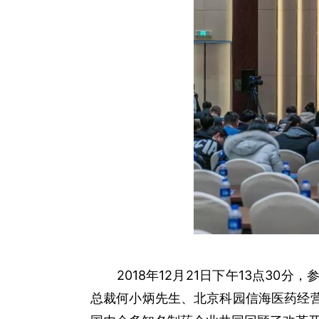
2018年12月21日下午13点30
总裁何小炳先生、北京科园信海医药经营