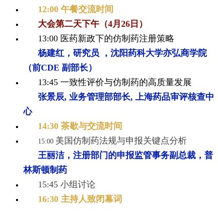
12:00 午餐交流时间
大会第二天下午（4月26日）
13:00 医药新政下的仿制药注册策略
杨建红，研究员 ，沈阳药科大学亦弘商
学院
（前CDE 副部长）
13:45
一致性评价与仿制药的高质量发展
张景辰, 业务管理部部长, 上海药品审评核查中
心
14:30 茶歇与交流时间
美国仿制药法规与申报关键点分析
15:00
王丽洁，注册部门的申报监管事务副总
裁，普
林斯顿制药
15:45 小组讨论
16:30 主持人致闭幕词