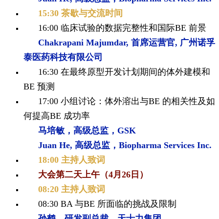
1
5:30 茶歇与交流时间
16:00
临床试验的数据完整性和国际BE 前景
Chakrapani Majumdar, 首席运营官, 广
州诺孚
泰医药科技有限公司
16:30 在最终原型开发计划期间的体外建模和
BE 预测
17:00 小组讨论：体外溶出与BE 的相关性及如
何提高BE 成功率
马培敏，高级总监，GSK
Juan He, 高级总监，Biopharma
Services Inc.
18:00 主持人致词
大会第二天上午（4月26日）
0
8:20 主持人致词
08:30 BA 与BE 所面临的挑战及限制
孙鹤，研发副总裁，天士力集团