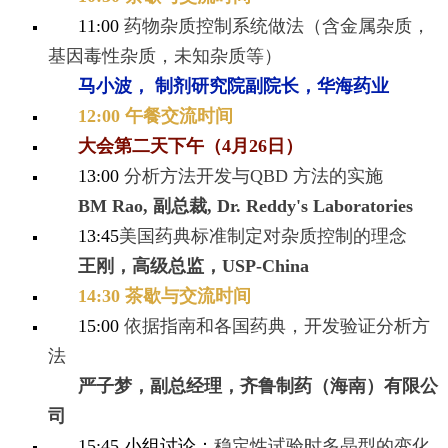
11:00
药物杂质控制系统做法（含金属杂质，
基因毒性杂质，未知杂质等）
马小波， 制剂研究院副院长，华海药业
12:00 午餐交流时间
大会第二天下午（4月26日）
13:00
分析方法开发与QBD 方法的实施
BM Rao, 副总裁, Dr. Reddy's Laboratories
13:45
美国药典标准制定对杂质控制的理念
王刚，高级总监，USP-China
14:30 茶歇与交流时间
15:00
依据指南和各国药典，开发验证分析方
法
严子梦，副总经理，齐鲁制药（海南）有限公
司
15:45 小组讨论：
稳定性试验时多晶型的变化