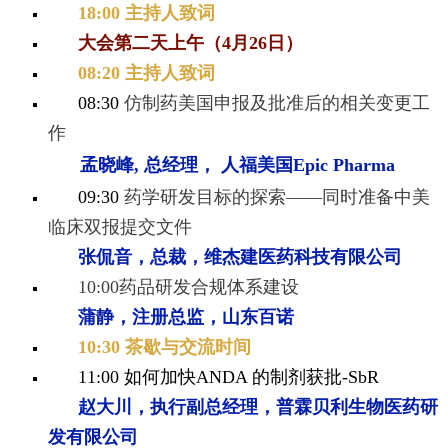
18:00 主持人致词
大会第二天上午（4月26日）
0
8:20 主持人致词
08:30
仿制药美国申报及批准后的相关变更工
作
孟晓峰, 总经理， 人福美国
Epic Pharma
09:30
药学研发目标的探索——同时准备中美
临床双报提交文件
张侃音，总裁，维杰建医药科技有限公
司
10:00药品研发合规体系建设
蒲静，注册总监，山东百诺
10:30 茶歇与交流时间
11:00 如何加快ANDA 的制剂获批-SbR
赵大川，执行副总经理，普霖贝利生物
医药研
发有限公司