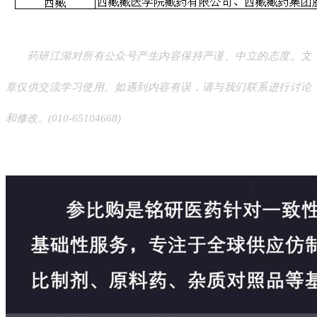
药研江湖对所有公众号产生内容保持严谨、中立的态度。文
章仅供交流学习使用。如遇到内容有误，请与我们联系进行讨论
和修改。(010-65104668)