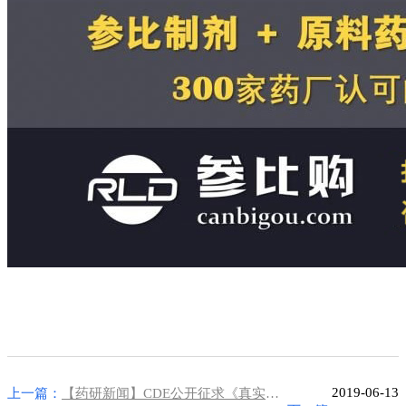
2019-06-13
上一篇：
【药研新闻】CDE公开征求《真实世界证据支持药物研发的基本考虑》意见的通知