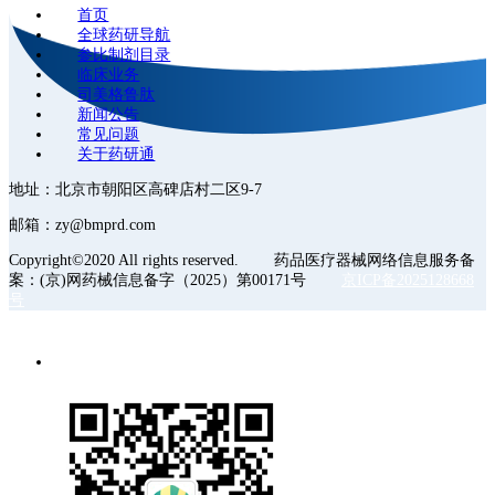
首页
全球药研导航
参比制剂目录
临床业务
司美格鲁肽
新闻公告
常见问题
关于药研通
地址：北京市朝阳区高碑店村二区9-7
邮箱：zy@bmprd.com
Copyright©2020 All rights reserved. 药品医疗器械网络信息服务备
案：(京)网药械信息备字（2025）第00171号
京ICP备2025128668
号