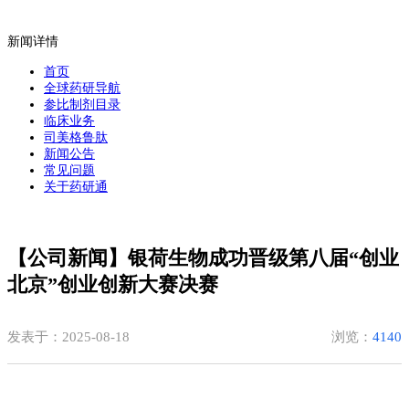
新闻详情
首页
全球药研导航
参比制剂目录
临床业务
司美格鲁肽
新闻公告
常见问题
关于药研通
【公司新闻】银荷生物成功晋级第八届“创业
北京”创业创新大赛决赛
发表于：2025-08-18
浏览：
4140