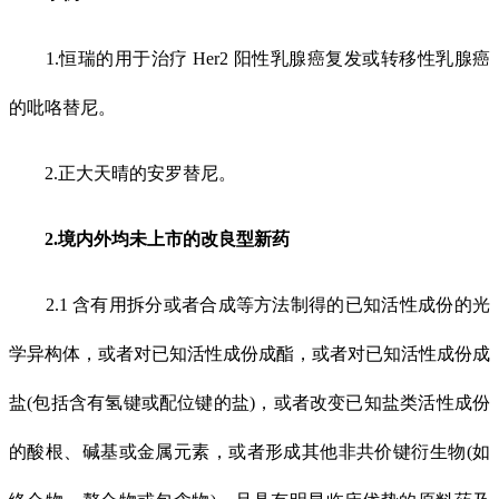
1.恒瑞的用于治疗 Her2 阳性乳腺癌复发或转移性乳腺癌
的吡咯替尼。
2.正大天晴的安罗替尼。
2.境内外均未上市的改良型新药
2.1 含有用拆分或者合成等方法制得的已知活性成份的光
学异构体，或者对已知活性成份成酯，或者对已知活性成份成
盐(包括含有氢键或配位键的盐)，或者改变已知盐类活性成份
的酸根、碱基或金属元素，或者形成其他非共价键衍生物(如