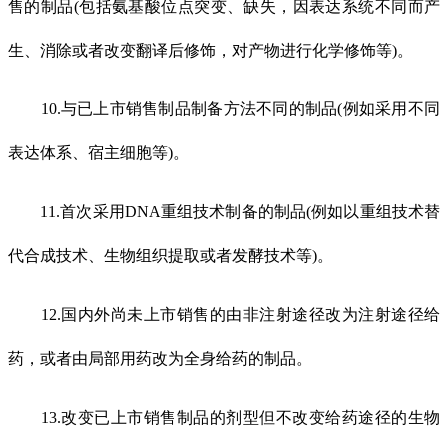
售的制品(包括氨基酸位点突变、缺失，因表达系统不同而产
生、消除或者改变翻译后修饰，对产物进行化学修饰等)。
10.与已上市销售制品制备方法不同的制品(例如采用不同
表达体系、宿主细胞等)。
11.首次采用DNA重组技术制备的制品(例如以重组技术替
代合成技术、生物组织提取或者发酵技术等)。
12.国内外尚未上市销售的由非注射途径改为注射途径给
药，或者由局部用药改为全身给药的制品。
13.改变已上市销售制品的剂型但不改变给药途径的生物