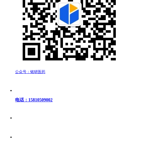
公众号：铭研医药
电话：15810509002