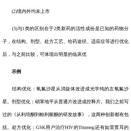
(2)境内外均未上市
(3)与1类的区别在于2类新药的活性成份是已知的药物分
子，在结构、剂型、处方工艺、给药途径、适应症等进行优化
后，与之前比较，可体现出明显的临床优
示例
结构优化：氧氟沙星从消旋体改进成光学纯的左氧氟沙
星。剂型优化：硝苯地平从普通片改进成控释片。我们之前写
过的《从利培酮到帕利哌酮的研发故事》，这两种创新都有包
括。处方优化：GSK用户治疗HIV的Triumeg;还有如雷贯耳的