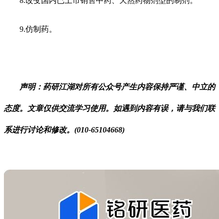
8.改变国内已上市销售中药、天然药物剂型的制剂。
9.仿制药。
声明：药研江湖对所有公众号产生内容保持严谨、中立的
态度。文章仅供交流学习使用。如遇到内容有误，请与我们联
系进行讨论和修改。(010-65104668)