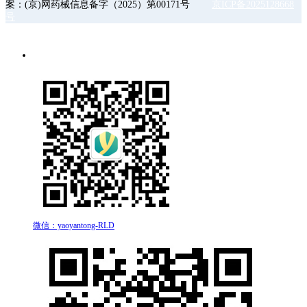
案：(京)网药械信息备字（2025）第00171号
京ICP备2025128668
号
微信：yaoyantong-RLD