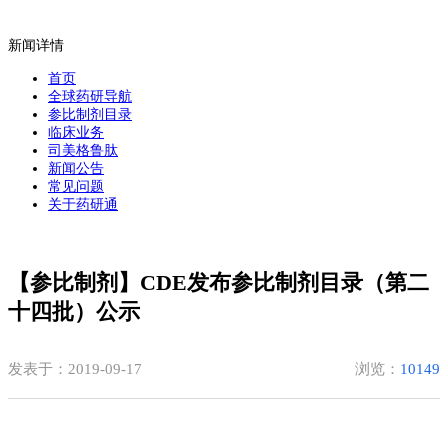
新闻详情
首页
全球药研导航
参比制剂目录
临床业务
司美格鲁肽
新闻公告
常见问题
关于药研通
【参比制剂】CDE发布参比制剂目录（第二
十四批）公示
发表于：2019-09-17
浏览：
10149