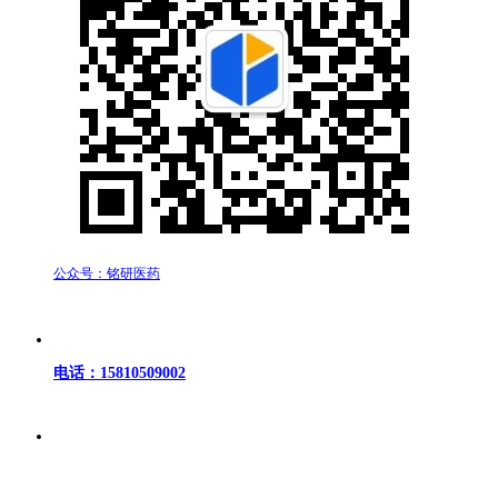
公众号：铭研医药
电话：15810509002