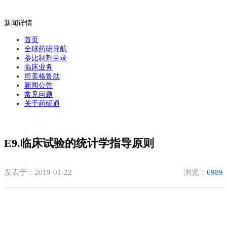
新闻详情
首页
全球药研导航
参比制剂目录
临床业务
司美格鲁肽
新闻公告
常见问题
关于药研通
E9.临床试验的统计学指导原则
发表于：2019-01-22
浏览：
6989