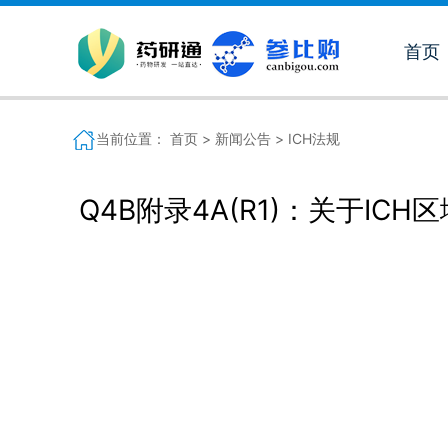
首页
当前位置：
首页 >
新闻公告 >
ICH法规
Q4B附录4A(R1)：关于