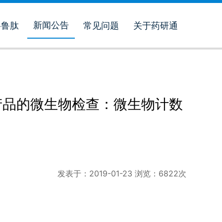
新闻公告
格鲁肽
常见问题
关于药研通
菌产品的微生物检查：微生物计数
发表于：
2019-01-23
浏览：
6822
次