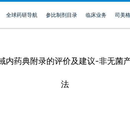
全球药研导航
参比制剂目录
临床业务
司美
ICH区域内药典附录的评价及建议-非无
法