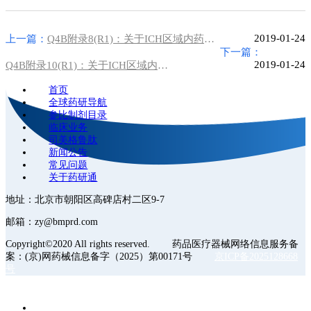
2019-01-24
上一篇：
Q4B附录8(R1)：关于ICH区域内药典附录的评价及建议-无菌检查法
下一篇：
2019-01-24
Q4B附录10(R1)：关于ICH区域内药典附录的评价及建议-聚丙烯酰胺凝胶电泳法
首页
全球药研导航
参比制剂目录
临床业务
司美格鲁肽
新闻公告
常见问题
关于药研通
地址：北京市朝阳区高碑店村二区9-7
邮箱：zy@bmprd.com
Copyright©2020 All rights reserved. 药品医疗器械网络信息服务备
案：(京)网药械信息备字（2025）第00171号
京ICP备2025128668
号