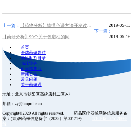
2019-05-13
上一篇：
【药物分析】搞懂色谱方法开发过程中流动相pH的确定
下一篇：
2019-05-16
【药研分析】99个关于色谱柱的问题解答，你关心的都在这！（一）
首页
全球药研导航
参比制剂目录
临床业务
司美格鲁肽
新闻公告
常见问题
关于药研通
地址：北京市朝阳区高碑店村二区9-7
邮箱：zy@bmprd.com
Copyright©2020 All rights reserved. 药品医疗器械网络信息服务备
案：(京)网药械信息备字（2025）第00171号
京ICP备2025128668
号