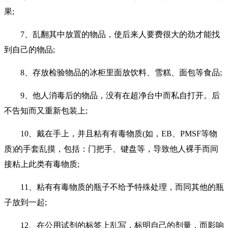
果;
7、乱翻其中放置的物品，使后来人要费很大的劲才能找
到自己的物品;
8、存放检验物品的冰柜里面放饮料、雪糕、面包等食品;
9、他人消毒后的物品，没有在超净台中而私自打开。后
不告知而又重新包装上;
10、戴在手上，并且粘有有毒物质(如，EB、PMSF等物
质)的手套乱摸，包括：门把手、键盘等，导致他人裸手而间
接粘上此类有毒物质;
11、粘有有毒物质的瓶子不给予特殊处理，而同其他的瓶
子放到一起;
12、在公用试剂的标签上乱写，标明自己的剂量，而影响