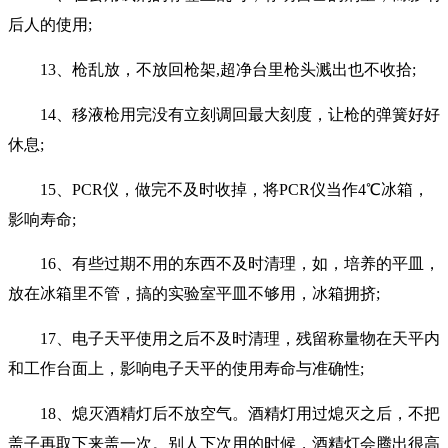
后人的使用;
13、枪乱放，不放回枪架,超净台里枪头溅出也不收拾;
14、移液枪用完没有立刻调回最大刻度，让枪的弹簧好好
休息;
15、PCR仪，做完不及时收掉，将PCR仪当作4℃冰箱，
影响寿命;
16、有些过期不用的东西不及时清理，如，培养的平皿，
放在冰箱里不管，搞的实验室平皿不够用，冰箱拥挤;
17、电子天平使用之后不及时清理，残留称量物在天平内
和工作台面上，影响电子天平的使用寿命与准确性;
18、熄灭酒精灯后不放空气。酒精灯用过熄灭之后，不把
盖子再取下来盖一次。别人下次用的时候，酒精灯会腾出很高