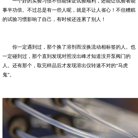
一个好的实验习惯不但能保证试验顺利，还能让试验者能
事半功倍。不过总是有一些人呢，就是不让人省心！不但糟糕
的试验习惯影响了自己，有时候还连累了别人！
你一定遇到过，那个换了溶剂而没换流动相标签的人。也
一定碰到过，那个直到发现对照没出峰才知道没开泵阀门的
人。还有那个，取完样品后才发现溶出仪转速不对的“马虎
鬼”。