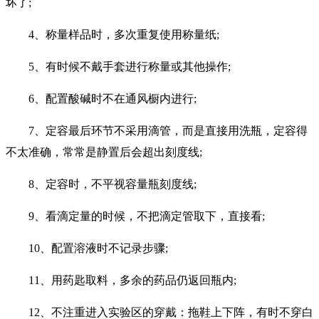
坏了;
4、称量样品时，多次重复使用称量纸;
5、有时候不戴手套进行称量或其他操作;
6、配置酸碱时不在通风橱内进行;
7、定容最后环节不采用滴管，而是直接用洗瓶，定容得
不太准确，常常是静置后会超出刻度线;
8、定容时，不平视容量瓶刻度线;
9、看滴定量的时候，不把滴定管取下，直接看;
10、配置溶液时不记录步骤;
11、用药匙取料，多余的药品仍返回瓶内;
12、不注重进入实验区的穿戴：拖鞋上下阵，有时不穿白