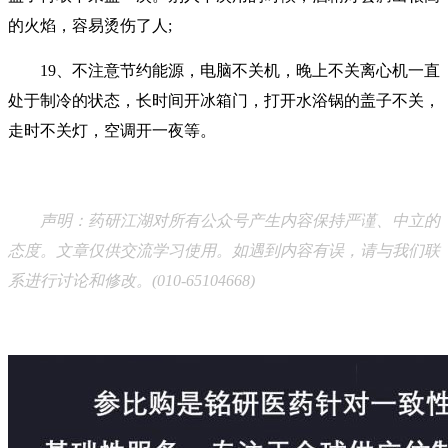
的火焰，容易烫伤了人;
19、不注意节约能源，电脑不关机，晚上不关离心机一直
处于制冷的状态，长时间开冰箱门，打开水浴锅的盖子不关，
走时不关灯，空调开一夜等。
声明：药研江湖对所有公众号产生内容保持严谨、中立的
态度。文章仅供交流学习使用。如遇到内容有误，请与我们联
系进行讨论和修改。(010-65104668)