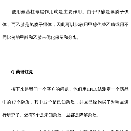
使用氨基柱氰键作用就是主要作用。由于甲醇是氢质子供
体，而乙腈是氢质子得体，因此可以比较用甲醇代替乙腈或用不
同比例的甲醇和乙腈来优化保留和分离。
Q 药研江湖
接下来是我们一个客户的问题，他们用HPLC法测定一个药品
中的17个杂质，其中12个是已知杂质，并且已经购买了对照品进
行研究了。还有5个是未知杂质，且都是降解杂质。