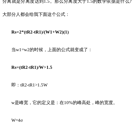
分离就是分离度达到1.5。那么分离度大于1.5的数学依据是什么?
大部分人都会给我下面这个公式：
Rs=2*(tR2-tR1)/(W1+W2)(1)
当w1=w2的时候，上面的公式就变成了：
Rs=(tR2-tR1)/W>1.5
即：tR2-tR1>1.5W
w是峰宽，它的定义是：在10%的峰高处，峰的宽度。
W=4σ