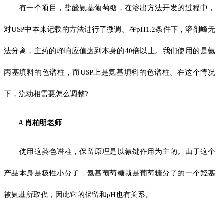
有一个项目，盐酸氨基葡萄糖，在溶出方法开发的过程中，
对USP中本来记载的方法进行了微调。在pH1.2条件下，溶剂峰无
法分离，主药的峰响应值达到本身的40倍以上。我们使用的是氨
丙基填料的色谱柱，而USP上是氨基填料的色谱柱。在这个情况
下，流动相需要怎么调整?
A 肖柏明老师
使用这类色谱柱，保留原理是以氰键作用为主的。由于这个
产品本身是极性小分子，氨基葡萄糖就是葡萄糖分子的一个羟基
被氨基所取代，因此它的保留和pH也有关系。