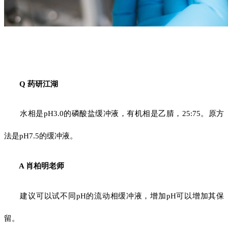
Q 药研江湖
水相是pH3.0的磷酸盐缓冲液，有机相是乙腈，25:75。原方
法是pH7.5的缓冲液。
A 肖柏明老师
建议可以试不同pH的流动相缓冲液，增加pH可以增加其保
留。