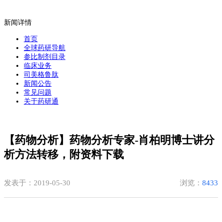
新闻详情
首页
全球药研导航
参比制剂目录
临床业务
司美格鲁肽
新闻公告
常见问题
关于药研通
【药物分析】药物分析专家-肖柏明博士讲分
析方法转移，附资料下载
发表于：2019-05-30
浏览：
8433