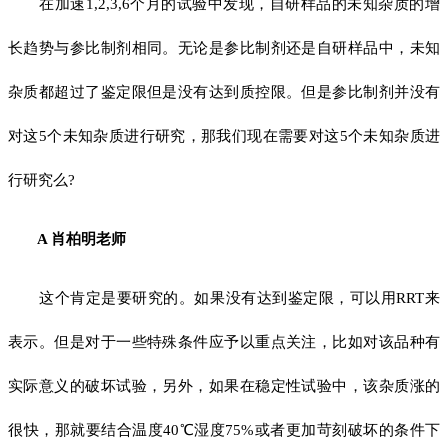
在加速1,2,3,6个月的试验中发现，自研样品的未知杂质的增
长趋势与参比制剂相同。无论是参比制剂还是自研样品中，未知
杂质都超过了鉴定限但是没有达到质控限。但是参比制剂并没有
对这5个未知杂质进行研究，那我们现在需要对这5个未知杂质进
行研究么?
A 肖柏明老师
这个肯定是要研究的。如果没有达到鉴定限，可以用RRT来
表示。但是对于一些特殊条件应予以重点关注，比如对该品种有
实际意义的破坏试验，另外，如果在稳定性试验中，该杂质涨的
很快，那就要结合温度40℃湿度75%或者更加苛刻破坏的条件下