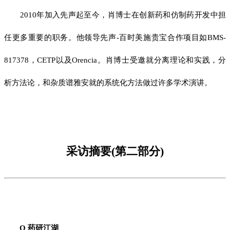
2010年加入先声起至今，肖博士在创新药和仿制药开发中担
任更多重要的职务。他领导先声-百时美施贵宝合作项目如BMS-
817378，CETP以及Orencia。肖博士受邀就分离理论和实践，分
析方法论，和杂质谱雅安就的系统化方法做过许多学术演讲。
采访摘要(第二部分)
Q 药研江湖