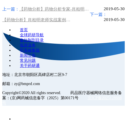
2019-05-30
上一篇：
【药物分析】药物分析专家-肖柏明博士谈反向工程
下一篇：
2019-05-30
【药物分析】肖柏明老师实战案例解析，解读分析实验设计的意义
首页
全球药研导航
参比制剂目录
临床业务
司美格鲁肽
新闻公告
常见问题
关于药研通
地址：北京市朝阳区高碑店村二区9-7
邮箱：zy@bmprd.com
Copyright©2020 All rights reserved. 药品医疗器械网络信息服务备
案：(京)网药械信息备字（2025）第00171号
京ICP备2025128668
号